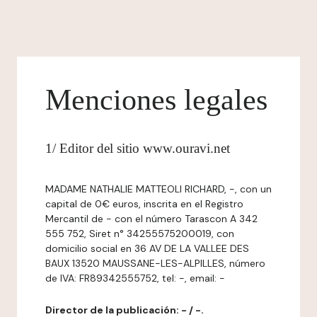
Menciones legales
1/ Editor del sitio www.ouravi.net
MADAME NATHALIE MATTEOLI RICHARD, -, con un
capital de 0€ euros, inscrita en el Registro
Mercantil de - con el número Tarascon A 342
555 752, Siret n° 34255575200019, con
domicilio social en 36 AV DE LA VALLEE DES
BAUX 13520 MAUSSANE-LES-ALPILLES, número
de IVA: FR89342555752, tel: -, email: -
Director de la publicación: - / -.