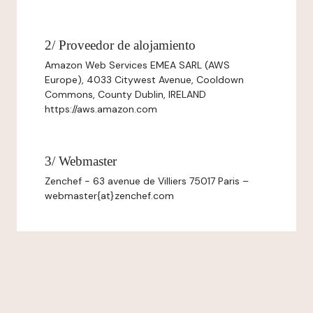
2/ Proveedor de alojamiento
Amazon Web Services EMEA SARL (AWS
Europe), 4033 Citywest Avenue, Cooldown
Commons, County Dublin, IRELAND
https://aws.amazon.com
3/ Webmaster
Zenchef - 63 avenue de Villiers 75017 Paris –
webmaster{at}zenchef.com