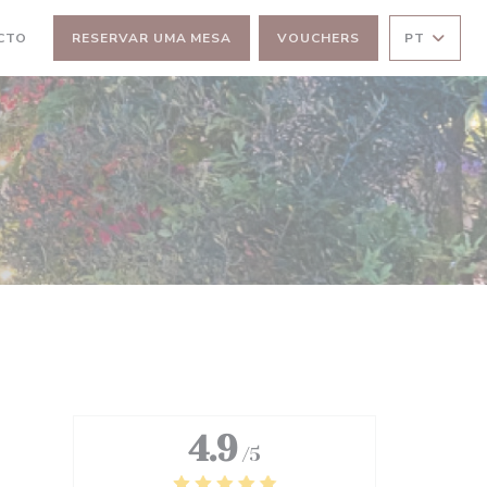
CTO
RESERVAR UMA MESA
VOUCHERS
PT
 JANELA))
4.9
/5