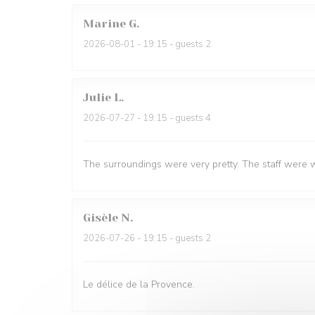
Marine
G
2026-08-01
- 19:15 - guests 2
Julie
L
2026-07-27
- 19:15 - guests 4
The surroundings were very pretty. The staff were 
Gisèle
N
2026-07-26
- 19:15 - guests 2
Le délice de la Provence.