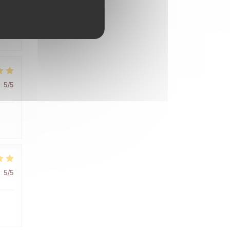
:
5
/5
:
5
/5
:
5
/5