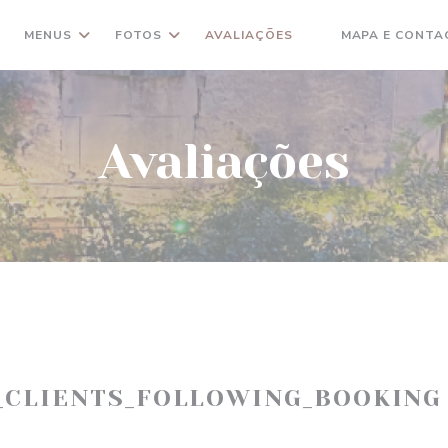
MENUS
FOTOS
AVALIAÇÕES
MAPA E CONTA
((ABRE NUMA NOVA
Avaliações
_CLIENTS_FOLLOWING_BOOKING